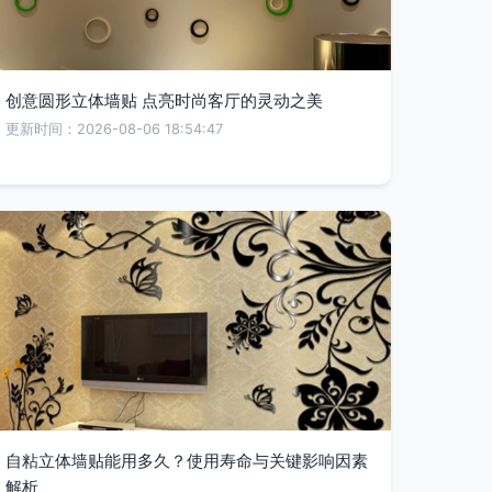
创意圆形立体墙贴 点亮时尚客厅的灵动之美
更新时间：2026-08-06 18:54:47
自粘立体墙贴能用多久？使用寿命与关键影响因素
解析