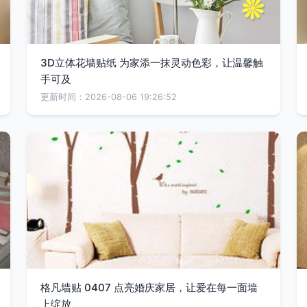
3D立体花墙贴纸 为家添一抹灵动色彩，让温馨触
手可及
更新时间：2026-08-06 19:26:52
格凡墙贴 0407 点亮婚庆家居，让爱在每一面墙
上绽放