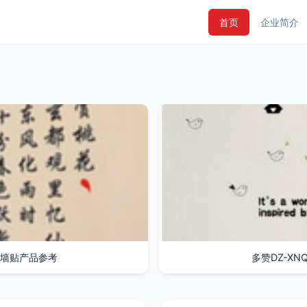
首页
企业简介
墙贴产品参考
多赞DZ-X