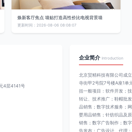
焕新客厅焦点 墙贴打造高性价比电视背景墙
更新时间：2026-08-06 08:08:07
企业简介
Introduction
北京贸精科技有限公司成立于
寺街甲2号院7号楼A座1单
4层4141号
括一般项目：软件开发；技
转让、技术推广；鞋帽批发
品销售；数字技术服务；网
婴用品销售；针纺织品及原
销售；数字广告制作；数字
告发布；广告设计、代理；